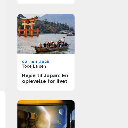
rejse
02. juli 2025
Toke Larsen
Rejse til Japan: En
oplevelse for livet