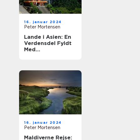
16. januar 2024
Peter Mortensen
Lande i Asien: En
Verdensdel Fyldt
Med
Mangfoldighed og
Historie
16. januar 2024
Peter Mortensen
Maldiverne Rejse: