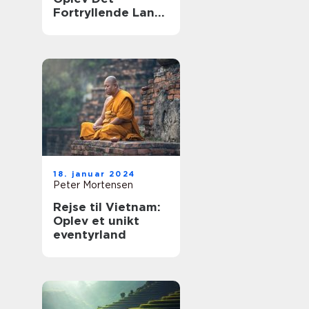
Fortryllende Land
Smukt Skåret Af
Kultur og Natur
18. januar 2024
Peter Mortensen
Rejse til Vietnam:
Oplev et unikt
eventyrland