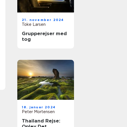
21. november 2024
Toke Larsen
Grupperejser med
tog
18. januar 2024
Peter Mortensen
Thailand Rejse:
Oplev Det