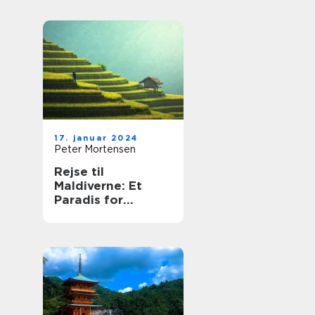
17. januar 2024
Peter Mortensen
Rejse til
Maldiverne: Et
Paradis for
Eventyrlystne
Rejsende