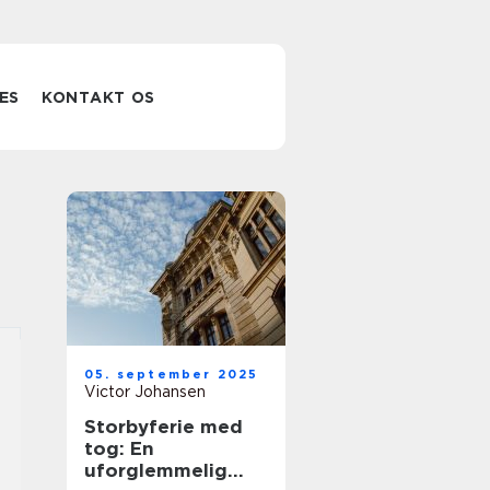
ES
KONTAKT OS
05. september 2025
Victor Johansen
Storbyferie med
tog: En
uforglemmelig