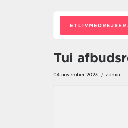
ETLIVMEDREJSER
tui afbuds
04 november 2023
admin