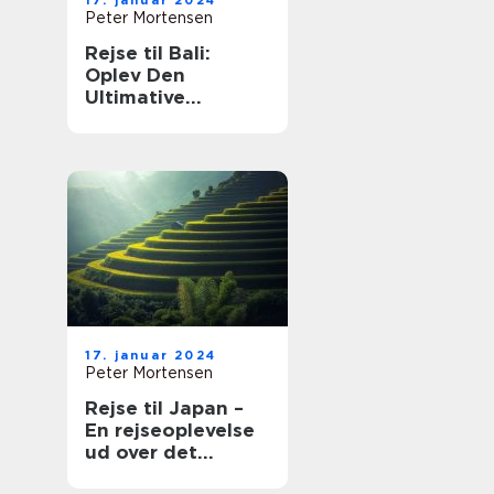
17. januar 2024
Peter Mortensen
Rejse til Bali:
Oplev Den
Ultimative
Øndestation
17. januar 2024
Peter Mortensen
Rejse til Japan –
En rejseoplevelse
ud over det
sædvanlige