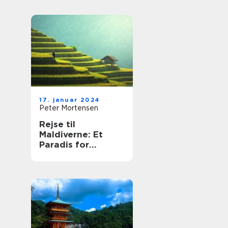
17. januar 2024
Peter Mortensen
Rejse til
Maldiverne: Et
Paradis for
Eventyrlystne
Rejsende