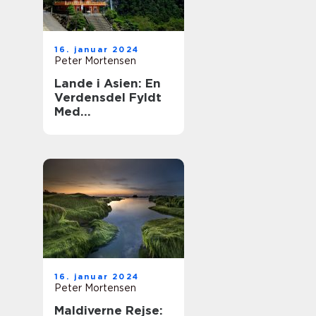
16. januar 2024
Peter Mortensen
Lande i Asien: En
Verdensdel Fyldt
Med
Mangfoldighed og
Historie
16. januar 2024
Peter Mortensen
Maldiverne Rejse: