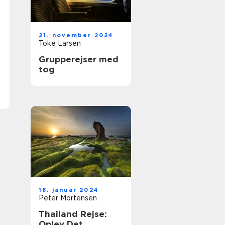
21. november 2024
Toke Larsen
Grupperejser med
tog
18. januar 2024
Peter Mortensen
Thailand Rejse:
Oplev Det