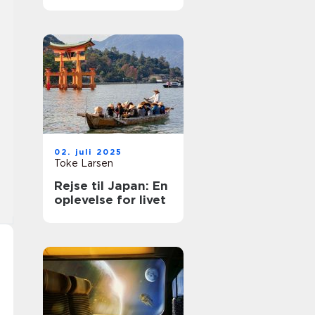
rejse
02. juli 2025
Toke Larsen
Rejse til Japan: En
oplevelse for livet