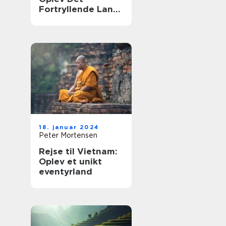
Fortryllende Land
Smukt Skåret Af
Kultur og Natur
18. januar 2024
Peter Mortensen
Rejse til Vietnam:
Oplev et unikt
eventyrland