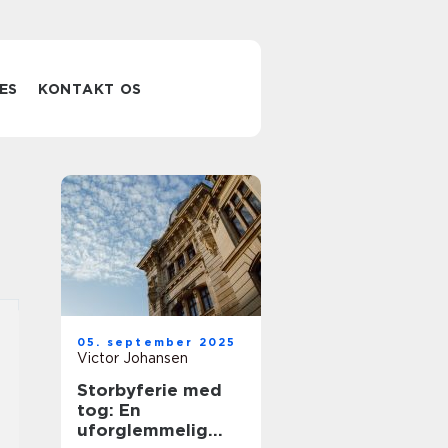
ES
KONTAKT OS
05. september 2025
Victor Johansen
Storbyferie med
tog: En
uforglemmelig