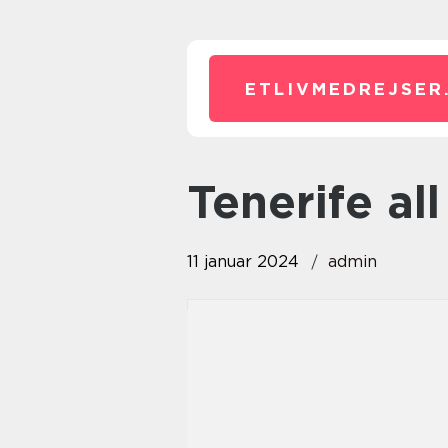
ETLIVMEDREJSER
tenerife al
11 januar 2024
admin