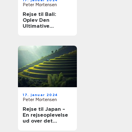
17. januar 2024
Peter Mortensen
Rejse til Bali:
Oplev Den
Ultimative
Øndestation
17. januar 2024
Peter Mortensen
Rejse til Japan –
En rejseoplevelse
ud over det
sædvanlige