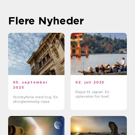
Flere Nyheder
05. september
02. juli 2025
2025
Rejse til Japan: En
oplevelse for livet
Storbyferie med tog: En
uforglemmelig rejse