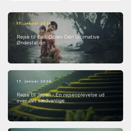
17. januar 2024
Rejse til Bali: Oplev Den Ultimative
Øndestation
17. januar 2024
Rejse til Japan - En rejseoplevelse ud
over det sædvanlige