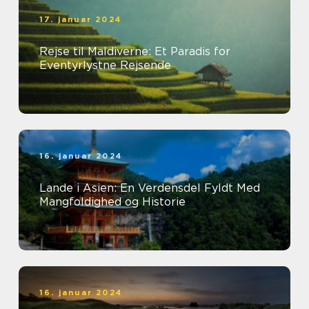
17. januar 2024
Rejse til Maldiverne: Et Paradis for
Eventyrlystne Rejsende
16. januar 2024
Lande i Asien: En Verdensdel Fyldt Med
Mangfoldighed og Historie
16. januar 2024