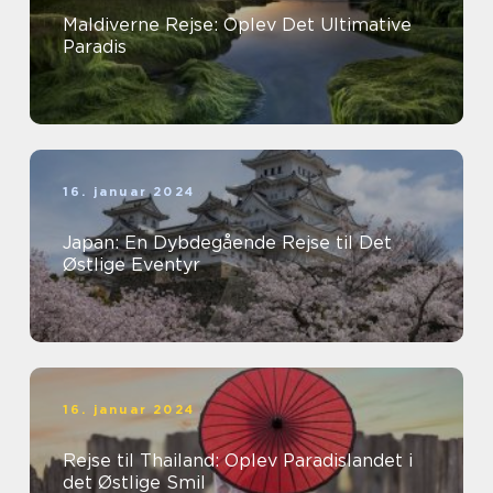
Maldiverne Rejse: Oplev Det Ultimative
Paradis
16. januar 2024
Japan: En Dybdegående Rejse til Det
Østlige Eventyr
16. januar 2024
Rejse til Thailand: Oplev Paradislandet i
det Østlige Smil