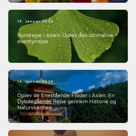
15. januar 2024
Rundrejse i Asien: Oplev den ultimative
eventyrrejse
14. januar 2024
Oplev de Enestående Floder i Asien: En
Dybdegående Rejse gennem Historie og
Naturskønhed