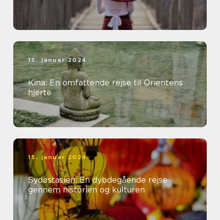
15. januar 2024
Kina: En omfattende rejse til Orientens
hjerte
15. januar 2024
Sydøstasien: En dybdegående rejse
gennem historien og kulturen