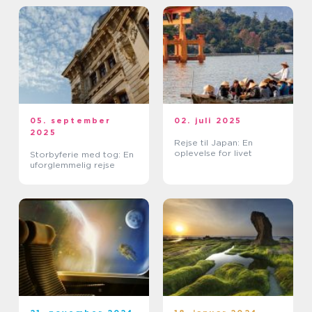
05. september
02. juli 2025
2025
Rejse til Japan: En
oplevelse for livet
Storbyferie med tog: En
uforglemmelig rejse