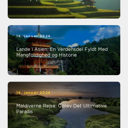
16. januar 2024
Lande i Asien: En Verdensdel Fyldt Med
Mangfoldighed og Historie
16. januar 2024
Maldiverne Rejse: Oplev Det Ultimative
Paradis