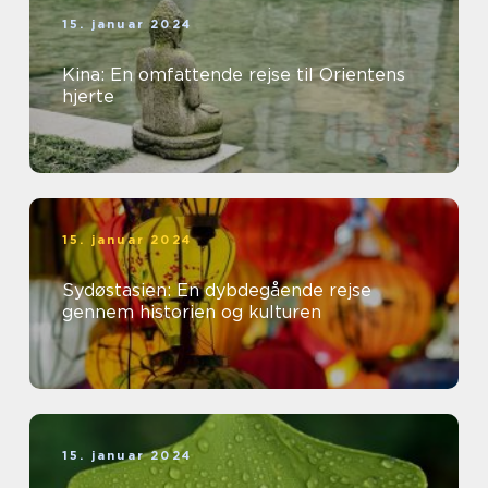
15. januar 2024
Kina: En omfattende rejse til Orientens
hjerte
15. januar 2024
Sydøstasien: En dybdegående rejse
gennem historien og kulturen
15. januar 2024