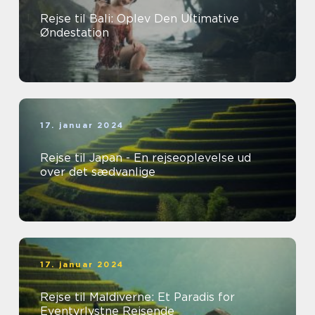
Rejse til Bali: Oplev Den Ultimative
Øndestation
17. januar 2024
Rejse til Japan - En rejseoplevelse ud
over det sædvanlige
17. januar 2024
Rejse til Maldiverne: Et Paradis for
Eventyrlystne Rejsende