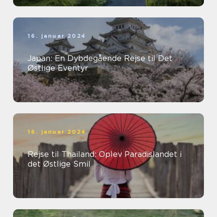
16. januar 2024
Japan: En Dybdegående Rejse til Det
Østlige Eventyr
16. januar 2024
Rejse til Thailand: Oplev Paradislandet i
det Østlige Smil