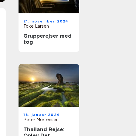
21. november 2024
Toke Larsen
Grupperejser med
tog
18. januar 2024
Peter Mortensen
Thailand Rejse:
Oplev Det