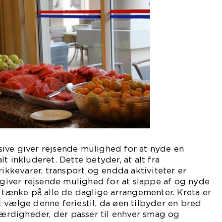
lusive giver rejsende mulighed for at nyde en
t inkluderet. Dette betyder, at alt fra
rikkevarer, transport og endda aktiviteter er
e giver rejsende mulighed for at slappe af og nyde
e tænke på alle de daglige arrangementer. Kreta er
 vælge denne feriestil, da øen tilbyder en bred
eværdigheder, der passer til enhver smag og