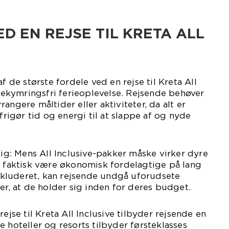
D EN REJSE TIL KRETA ALL
af de største fordele ved en rejse til Kreta All
n bekymringsfri ferieoplevelse. Rejsende behøver
angere måltider eller aktiviteter, da alt er
 frigør tid og energi til at slappe af og nyde
: Mens All Inclusive-pakker måske virker dyre
e faktisk være økonomisk fordelagtige på lang
 inkluderet, kan rejsende undgå uforudsete
er, at de holder sig inden for deres budget.
rejse til Kreta All Inclusive tilbyder rejsende en
e hoteller og resorts tilbyder førsteklasses