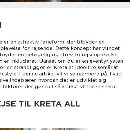
N
ve er en attraktiv ferieform, der tilbyder en
plevelse for rejsende. Dette koncept har vundet
ilbyder en behagelig og stressfri rejseoplevelse,
en er inkluderet. Uanset om du er en eventyrlysten
er en strandligger, er Kreta et ideelt rejsemål at
style. I denne artikel vil vi se nærmere på, hvad
lusive indebærer, hvordan det er udviklet sig
faktorer der gør det så attraktivt for rejsende.
JSE TIL KRETA ALL