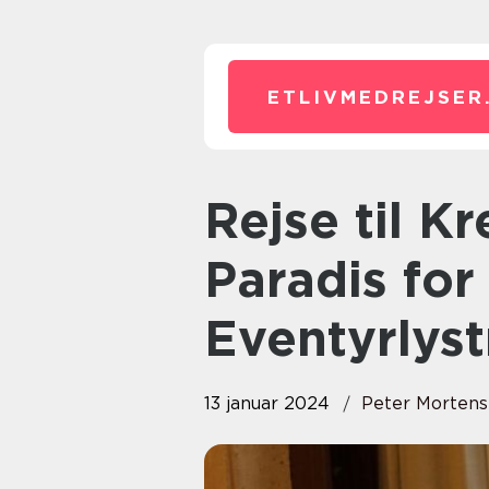
ETLIVMEDREJSER
Rejse til Kreta All Inclusive: Et
Paradis fo
Eventyrlys
13 januar 2024
Peter Morten