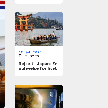
rejse
02. juli 2025
Toke Larsen
Rejse til Japan: En
oplevelse for livet