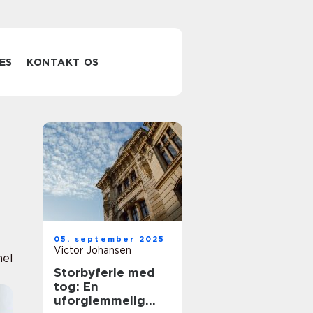
ES
KONTAKT OS
05. september 2025
Victor Johansen
nel
Storbyferie med
tog: En
uforglemmelig