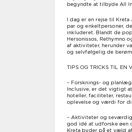
begyndte at tilbyde All In
I dag er en rejse til Kreta
par og enkeltpersoner, de
inkluderet. Blandt de pop
Hersonissos, Rethymno og
af aktiviteter, herunder 
og selvfølgelig de berømt
TIPS OG TRICKS TIL EN
– Forsknings- og planlægn
Inclusive, er det vigtigt
hoteller, faciliteter, rest
oplevelse og værdi for d
– Aktiviteter og seværdig
god idé at udforske øen 
Kreta byder på et væld af