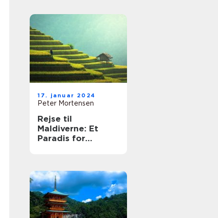
17. januar 2024
Peter Mortensen
Rejse til
Maldiverne: Et
Paradis for
Eventyrlystne
Rejsende