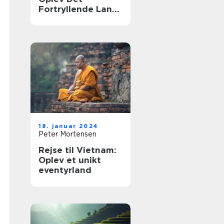
Fortryllende Land
Smukt Skåret Af
Kultur og Natur
18. januar 2024
Peter Mortensen
Rejse til Vietnam:
Oplev et unikt
eventyrland