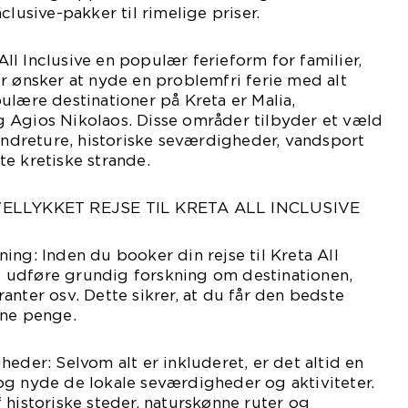
clusive-pakker til rimelige priser.
 All Inclusive en populær ferieform for familier,
r ønsker at nyde en problemfri ferie med alt
ulære destinationer på Kreta er Malia,
 Agios Nikolaos. Disse områder tilbyder et væld
vandreture, historiske seværdigheder, vandsport
e kretiske strande.
 VELLYKKET REJSE TIL KRETA ALL INCLUSIVE
ing: Inden du booker din rejse til Kreta All
 at udføre grundig forskning om destinationen,
auranter osv. Dette sikrer, at du får den bedste
ine penge.
heder: Selvom alt er inkluderet, er det altid en
og nyde de lokale seværdigheder og aktiviteter.
 historiske steder, naturskønne ruter og