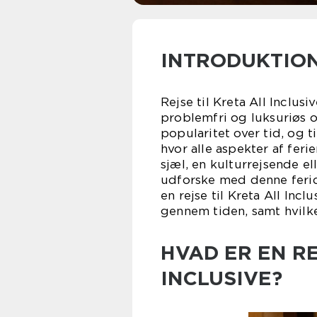
INTRODUKTIO
Rejse til Kreta All Inclusi
problemfri og luksuriøs o
popularitet over tid, og t
hvor alle aspekter af feri
sjæl, en kulturrejsende ell
udforske med denne feride
en rejse til Kreta All Inc
gennem tiden, samt hvilke 
HVAD ER EN RE
INCLUSIVE?