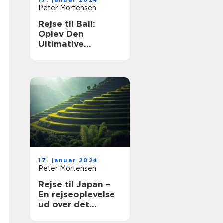
17. januar 2024
Peter Mortensen
Rejse til Bali:
Oplev Den
Ultimative
Øndestation
17. januar 2024
Peter Mortensen
Rejse til Japan –
En rejseoplevelse
ud over det
sædvanlige