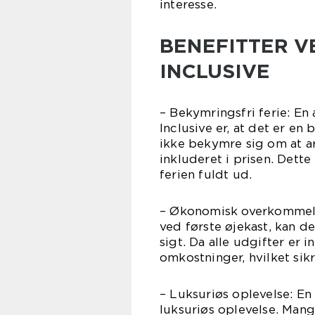
interesse.
BENEFITTER VE
INCLUSIVE
– Bekymringsfri ferie: En 
Inclusive er, at det er e
ikke bekymre sig om at arr
inkluderet i prisen. Dette
ferien fuldt ud.
– Økonomisk overkommelig
ved første øjekast, kan d
sigt. Da alle udgifter er
omkostninger, hvilket sikr
– Luksuriøs oplevelse: En 
luksuriøs oplevelse. Mang