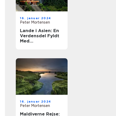
16. januar 2024
Peter Mortensen
Lande i Asien: En
Verdensdel Fyldt
Med
Mangfoldighed og
Historie
16. januar 2024
Peter Mortensen
Maldiverne Rejse: