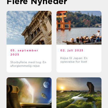
Flere Nyheder
05. september
02. juli 2025
2025
Rejse til Japan: En
oplevelse for livet
Storbyferie med tog: En
uforglemmelig rejse