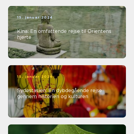
15. januar 2024
Kina: En omfattende rejse til Orientens
hjerte
15. januar 2024
Sydøstasien: En dybdegående rejse
gennem historien og kulturen