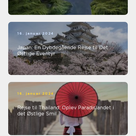
16. januar 2024
Japan: En Dybdegående Rejse til Det
Østlige Eventyr
16. januar 2024
Rejse til Thailand: Oplev Paradislandet i
det Østlige Smil