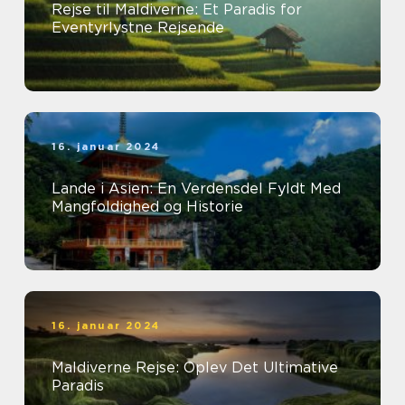
Rejse til Maldiverne: Et Paradis for
Eventyrlystne Rejsende
16. januar 2024
Lande i Asien: En Verdensdel Fyldt Med
Mangfoldighed og Historie
16. januar 2024
Maldiverne Rejse: Oplev Det Ultimative
Paradis