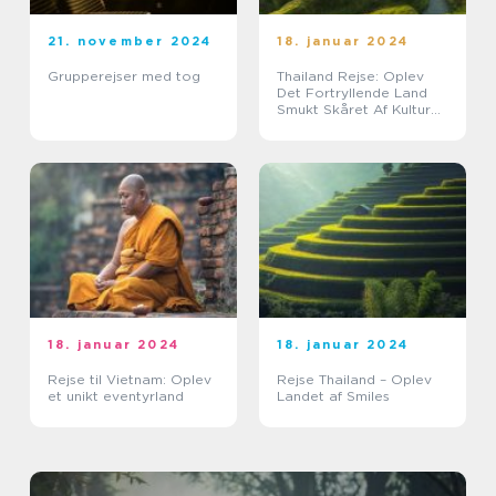
21. november 2024
18. januar 2024
Grupperejser med tog
Thailand Rejse: Oplev
Det Fortryllende Land
Smukt Skåret Af Kultur
og Natur
18. januar 2024
18. januar 2024
Rejse til Vietnam: Oplev
Rejse Thailand – Oplev
et unikt eventyrland
Landet af Smiles