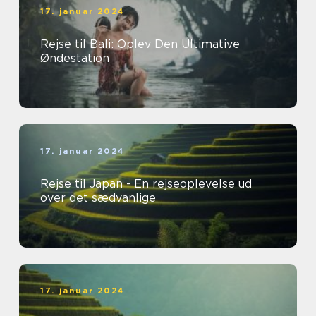
17. januar 2024
Rejse til Bali: Oplev Den Ultimative
Øndestation
17. januar 2024
Rejse til Japan - En rejseoplevelse ud
over det sædvanlige
17. januar 2024