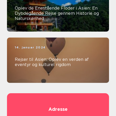
Oplev de Enestående Floder i Asien: En
Dybdegående Rejse gennem Historie og
Naturskønhed
14. januar 2024
Rejser til Asien: Oplev en verden af
eventyr og kulturel rigdom
Adresse