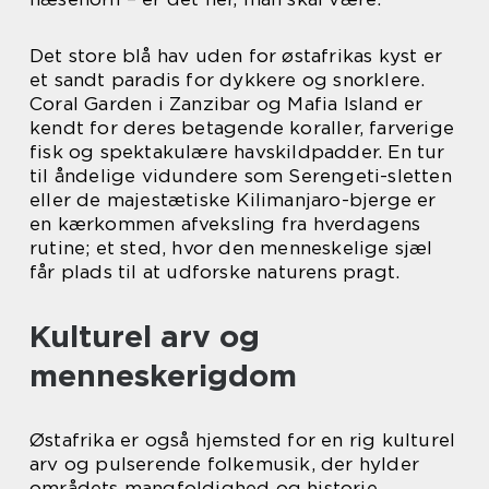
Det store blå hav uden for østafrikas kyst er
et sandt paradis for dykkere og snorklere.
Coral Garden i Zanzibar og Mafia Island er
kendt for deres betagende koraller, farverige
fisk og spektakulære havskildpadder. En tur
til åndelige vidundere som Serengeti-sletten
eller de majestætiske Kilimanjaro-bjerge er
en kærkommen afveksling fra hverdagens
rutine; et sted, hvor den menneskelige sjæl
får plads til at udforske naturens pragt.
Kulturel arv og
menneskerigdom
Østafrika er også hjemsted for en rig kulturel
arv og pulserende folkemusik, der hylder
områdets mangfoldighed og historie.