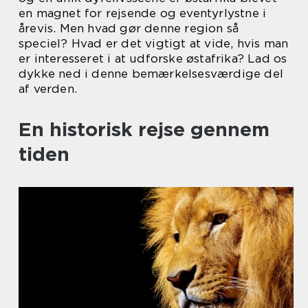
en magnet for rejsende og eventyrlystne i
årevis. Men hvad gør denne region så
speciel? Hvad er det vigtigt at vide, hvis man
er interesseret i at udforske østafrika? Lad os
dykke ned i denne bemærkelsesværdige del
af verden.
En historisk rejse gennem
tiden