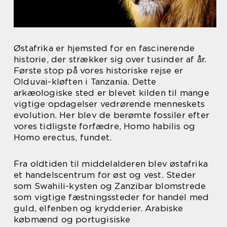
Østafrika er hjemsted for en fascinerende
historie, der strækker sig over tusinder af år.
Første stop på vores historiske rejse er
Olduvai-kløften i Tanzania. Dette
arkæologiske sted er blevet kilden til mange
vigtige opdagelser vedrørende menneskets
evolution. Her blev de berømte fossiler efter
vores tidligste forfædre, Homo habilis og
Homo erectus, fundet.
Fra oldtiden til middelalderen blev østafrika
et handelscentrum for øst og vest. Steder
som Swahili-kysten og Zanzibar blomstrede
som vigtige fæstningssteder for handel med
guld, elfenben og krydderier. Arabiske
købmænd og portugisiske