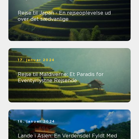
Rejse til Japan - En rejseoplevelse ud
over det sædvanlige
17. januar 2024
Rejse til Maldiverne: Et Paradis for
Eventyrlystne Rejsende
16. januar 2024
Lande i Asien: En Verdensdel Fyldt Med