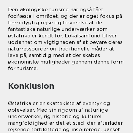
Den økologiske turisme har også fået
fodfæste i området, og der er øget fokus på
bæredygtig rejse og bevarelse af de
fantastiske naturlige underværker, som
østafrika er kendt for. Lokalsamfund bliver
uddannet om vigtigheden af at bevare deres
naturressourcer og traditionelle måder at
leve på, samtidig med at der skabes
økonomiske muligheder gennem denne form
for turisme.
Konklusion
Østafrika er en skattekiste af eventyr og
oplevelser. Med sin rigdom af naturlige
underværker, rig historie og kulturel
mangfoldighed er det et sted, der efterlader
rejsende forbløffede og inspirerede. uanset