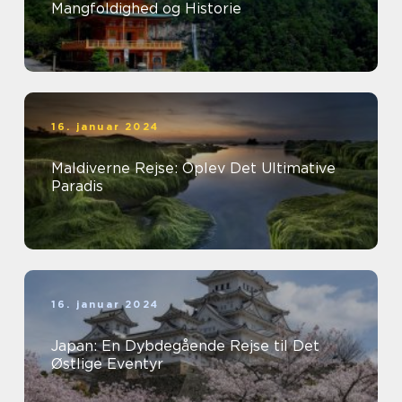
Mangfoldighed og Historie
16. januar 2024
Maldiverne Rejse: Oplev Det Ultimative
Paradis
16. januar 2024
Japan: En Dybdegående Rejse til Det
Østlige Eventyr