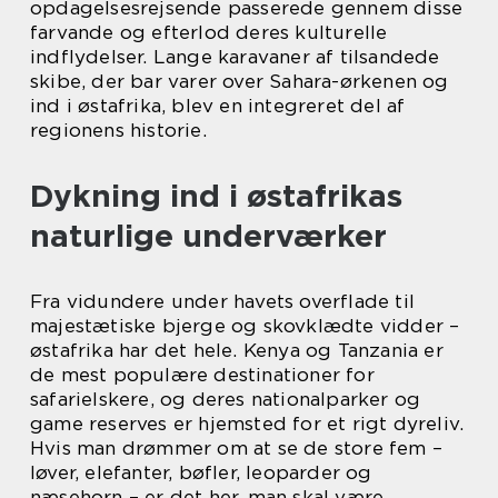
opdagelsesrejsende passerede gennem disse
farvande og efterlod deres kulturelle
indflydelser. Lange karavaner af tilsandede
skibe, der bar varer over Sahara-ørkenen og
ind i østafrika, blev en integreret del af
regionens historie.
Dykning ind i østafrikas
naturlige underværker
Fra vidundere under havets overflade til
majestætiske bjerge og skovklædte vidder –
østafrika har det hele. Kenya og Tanzania er
de mest populære destinationer for
safarielskere, og deres nationalparker og
game reserves er hjemsted for et rigt dyreliv.
Hvis man drømmer om at se de store fem –
løver, elefanter, bøfler, leoparder og
næsehorn – er det her, man skal være.