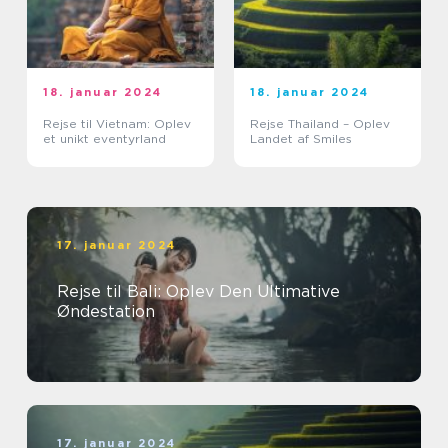
18. januar 2024
18. januar 2024
Rejse til Vietnam: Oplev
Rejse Thailand – Oplev
et unikt eventyrland
Landet af Smiles
17. januar 2024
Rejse til Bali: Oplev Den Ultimative
Øndestation
17. januar 2024