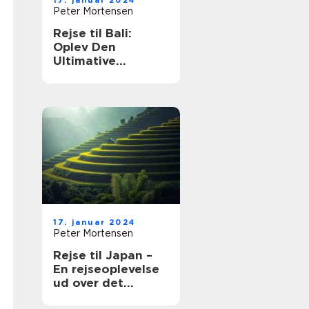
17. januar 2024
Peter Mortensen
Rejse til Bali:
Oplev Den
Ultimative
Øndestation
17. januar 2024
Peter Mortensen
Rejse til Japan –
En rejseoplevelse
ud over det
sædvanlige