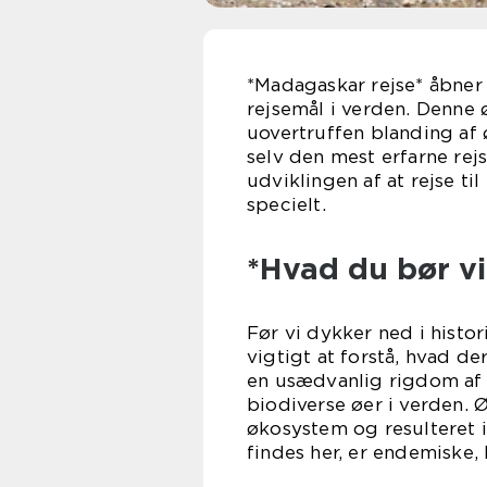
*Madagaskar rejse* åbner 
rejsemål i verden. Denne 
uovertruffen blanding af ø
selv den mest erfarne rejs
udviklingen af at rejse t
specielt.
*Hvad du bør v
Før vi dykker ned i histo
vigtigt at forstå, hvad d
en usædvanlig rigdom af 
biodiverse øer i verden. 
økosystem og resulteret i
findes her, er endemiske,