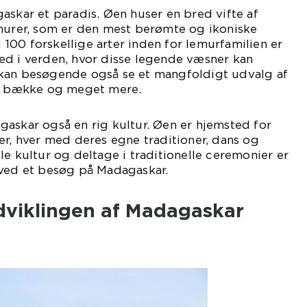
askar et paradis. Øen huser en bred vifte af
emurer, som er den mest berømte og ikoniske
00 forskellige arter inden for lemurfamilien er
ed i verden, hvor disse legende væsner kan
kan besøgende også se et mangfoldigt udvalg af
r, bække og meget mere.
askar også en rig kultur. Øen er hjemsted for
er, hver med deres egne traditioner, dans og
le kultur og deltage i traditionelle ceremonier er
 ved et besøg på Madagaskar.
udviklingen af Madagaskar