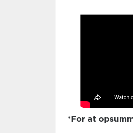
*For at opsumm