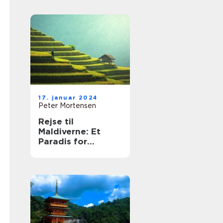
17. januar 2024
Peter Mortensen
Rejse til
Maldiverne: Et
Paradis for
Eventyrlystne
Rejsende