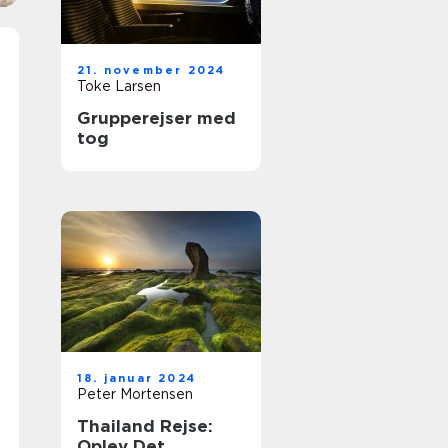
21. november 2024
Toke Larsen
Grupperejser med
tog
18. januar 2024
Peter Mortensen
Thailand Rejse:
Oplev Det