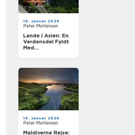
16. januar 2024
Peter Mortensen
Lande i Asien: En
Verdensdel Fyldt
Med
Mangfoldighed og
Historie
16. januar 2024
Peter Mortensen
Maldiverne Rejse: