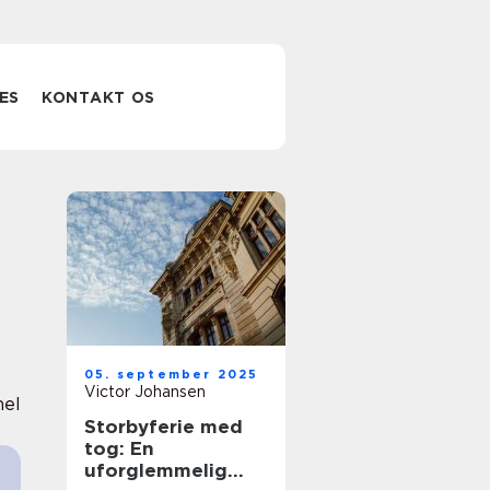
ES
KONTAKT OS
05. september 2025
Victor Johansen
nel
Storbyferie med
tog: En
uforglemmelig