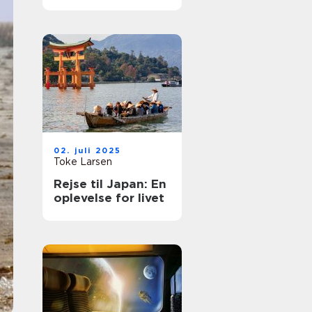
rejse
02. juli 2025
Toke Larsen
Rejse til Japan: En
oplevelse for livet