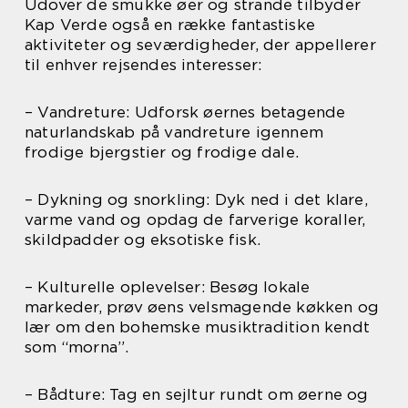
Udover de smukke øer og strande tilbyder
Kap Verde også en række fantastiske
aktiviteter og seværdigheder, der appellerer
til enhver rejsendes interesser:
– Vandreture: Udforsk øernes betagende
naturlandskab på vandreture igennem
frodige bjergstier og frodige dale.
– Dykning og snorkling: Dyk ned i det klare,
varme vand og opdag de farverige koraller,
skildpadder og eksotiske fisk.
– Kulturelle oplevelser: Besøg lokale
markeder, prøv øens velsmagende køkken og
lær om den bohemske musiktradition kendt
som “morna”.
– Bådture: Tag en sejltur rundt om øerne og