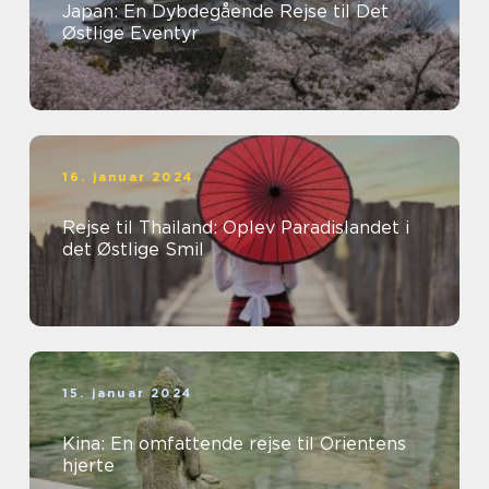
Japan: En Dybdegående Rejse til Det
Østlige Eventyr
16. januar 2024
Rejse til Thailand: Oplev Paradislandet i
det Østlige Smil
15. januar 2024
Kina: En omfattende rejse til Orientens
hjerte