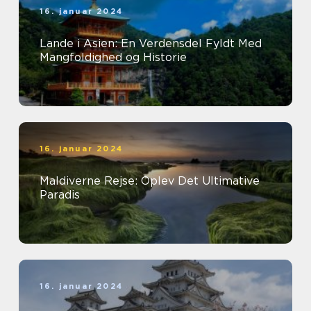
16. januar 2024
Lande i Asien: En Verdensdel Fyldt Med
Mangfoldighed og Historie
16. januar 2024
Maldiverne Rejse: Oplev Det Ultimative
Paradis
16. januar 2024