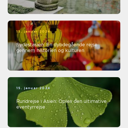
15. januar 2024
Sydøstasien: En dybdegående rejse
gennem historien og kulturen
15. januar 2024
Rundrejse i Asien: Oplev den ultimative
eventyrrejse