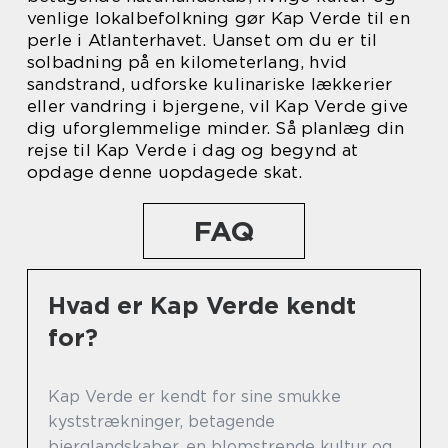
venlige lokalbefolkning gør Kap Verde til en
perle i Atlanterhavet. Uanset om du er til
solbadning på en kilometerlang, hvid
sandstrand, udforske kulinariske lækkerier
eller vandring i bjergene, vil Kap Verde give
dig uforglemmelige minder. Så planlæg din
rejse til Kap Verde i dag og begynd at
opdage denne uopdagede skat.
FAQ
Hvad er Kap Verde kendt
for?
Kap Verde er kendt for sine smukke
kyststrækninger, betagende
bjerglandskaber, en blomstrende kultur og