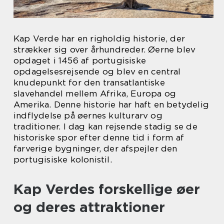
Kap Verde har en righoldig historie, der
strækker sig over århundreder. Øerne blev
opdaget i 1456 af portugisiske
opdagelsesrejsende og blev en central
knudepunkt for den transatlantiske
slavehandel mellem Afrika, Europa og
Amerika. Denne historie har haft en betydelig
indflydelse på øernes kulturarv og
traditioner. I dag kan rejsende stadig se de
historiske spor efter denne tid i form af
farverige bygninger, der afspejler den
portugisiske kolonistil.
Kap Verdes forskellige øer
og deres attraktioner