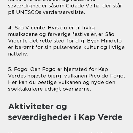
seværdigheder såsom Cidade Velha, der står
på UNESCOs verdensarvsliste.
4. São Vicente: Hvis du er til livlig
musikscene og farverige festivaler, er São
Vicente det rette sted for dig. Byen Mindelo
er berømt for sin pulserende kultur og livlige
natteliv.
5. Fogo: Øen Fogo er hjemsted for Kap
Verdes højeste bjerg, vulkanen Pico do Fogo.
Her kan du bestige vulkanen og nyde den
spektakulære udsigt over øerne.
Aktiviteter og
seværdigheder i Kap Verde