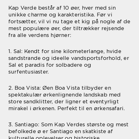
Kap Verde består af 10 øer, hver med sin
unikke charme og karakteristika. Før vi
fortsætter, vil vi nu tage et kig på nogle af de
mest populære øer, der tiltrækker rejsende
fra alle verdens hjørner:
1. Sal: Kendt for sine kilometerlange, hvide
sandstrande og ideelle vandsportsforhold, er
Sal et paradis for solbadere og
surfentusiaster.
2. Boa Vista: Øen Boa Vista tilbyder en
spektakulær ørkenlignende landskab med
store sandklitter, der ligner et eventyrligt
mirakel i ørkenen. Perfekt til en ørkensafari.
3. Santiago: Som Kap Verdes største og mest
befolkede ø er Santiago en skatkiste af
kulturelle oplevelser og historiske