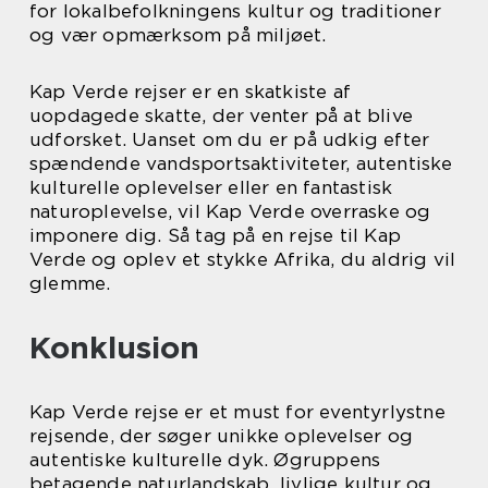
for lokalbefolkningens kultur og traditioner
og vær opmærksom på miljøet.
Kap Verde rejser er en skatkiste af
uopdagede skatte, der venter på at blive
udforsket. Uanset om du er på udkig efter
spændende vandsportsaktiviteter, autentiske
kulturelle oplevelser eller en fantastisk
naturoplevelse, vil Kap Verde overraske og
imponere dig. Så tag på en rejse til Kap
Verde og oplev et stykke Afrika, du aldrig vil
glemme.
Konklusion
Kap Verde rejse er et must for eventyrlystne
rejsende, der søger unikke oplevelser og
autentiske kulturelle dyk. Øgruppens
betagende naturlandskab, livlige kultur og