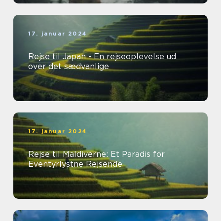
17. januar 2024
Rejse til Japan - En rejseoplevelse ud
over det sædvanlige
17. januar 2024
Rejse til Maldiverne: Et Paradis for
Eventyrlystne Rejsende