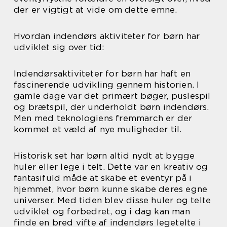
der er vigtigt at vide om dette emne.
Hvordan indendørs aktiviteter for børn har
udviklet sig over tid:
Indendørsaktiviteter for børn har haft en
fascinerende udvikling gennem historien. I
gamle dage var det primært bøger, puslespil
og brætspil, der underholdt børn indendørs.
Men med teknologiens fremmarch er der
kommet et væld af nye muligheder til.
Historisk set har børn altid nydt at bygge
huler eller lege i telt. Dette var en kreativ og
fantasifuld måde at skabe et eventyr på i
hjemmet, hvor børn kunne skabe deres egne
universer. Med tiden blev disse huler og telte
udviklet og forbedret, og i dag kan man
finde en bred vifte af indendørs legetelte i