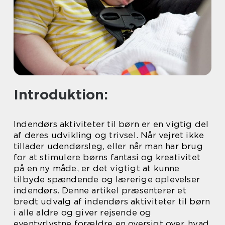
Introduktion:
Indendørs aktiviteter til børn er en vigtig del
af deres udvikling og trivsel. Når vejret ikke
tillader udendørsleg, eller når man har brug
for at stimulere børns fantasi og kreativitet
på en ny måde, er det vigtigt at kunne
tilbyde spændende og lærerige oplevelser
indendørs. Denne artikel præsenterer et
bredt udvalg af indendørs aktiviteter til børn
i alle aldre og giver rejsende og
eventyrlystne forældre en oversigt over, hvad