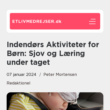
ETLIVMEDREJSER.
dk
Indendørs Aktiviteter for
Børn: Sjov og Læring
under taget
07 januar 2024
Peter Mortensen
Redaktionel