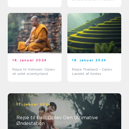
og Natur
18. januar 2024
18. januar 2024
Rejse til Vietnam: Oplev
Rejse Thailand – Oplev
et unikt eventyrland
Landet af Smiles
17. januar 2024
Rejse til Bali: Oplev Den Ultimative
Øndestation