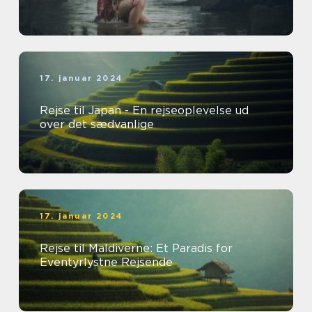
17. januar 2024
Rejse til Japan - En rejseoplevelse ud
over det sædvanlige
17. januar 2024
Rejse til Maldiverne: Et Paradis for
Eventyrlystne Rejsende