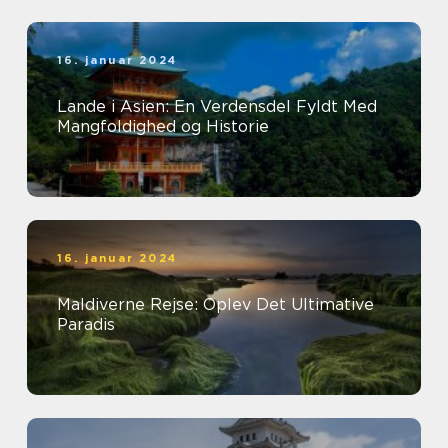
16. januar 2024
Lande i Asien: En Verdensdel Fyldt Med
Mangfoldighed og Historie
16. januar 2024
Maldiverne Rejse: Oplev Det Ultimative
Paradis