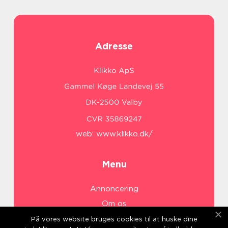
Adresse
web:
www.klikko.dk/
Menu
Annoncering
Om os
Cookies
På vores website bruges cookies til at huske dine