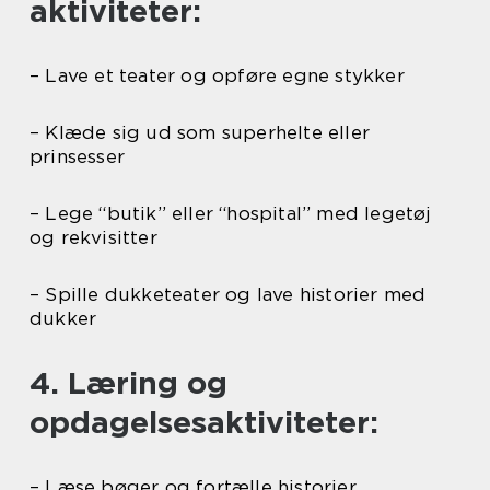
aktiviteter:
– Lave et teater og opføre egne stykker
– Klæde sig ud som superhelte eller
prinsesser
– Lege “butik” eller “hospital” med legetøj
og rekvisitter
– Spille dukketeater og lave historier med
dukker
4. Læring og
opdagelsesaktiviteter:
– Læse bøger og fortælle historier