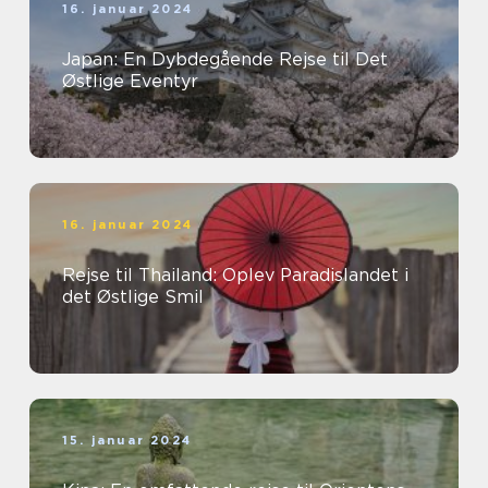
16. januar 2024
Japan: En Dybdegående Rejse til Det
Østlige Eventyr
16. januar 2024
Rejse til Thailand: Oplev Paradislandet i
det Østlige Smil
15. januar 2024