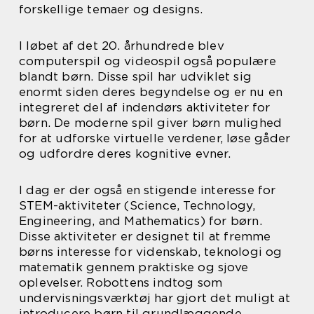
forskellige temaer og designs.
I løbet af det 20. århundrede blev
computerspil og videospil også populære
blandt børn. Disse spil har udviklet sig
enormt siden deres begyndelse og er nu en
integreret del af indendørs aktiviteter for
børn. De moderne spil giver børn mulighed
for at udforske virtuelle verdener, løse gåder
og udfordre deres kognitive evner.
I dag er der også en stigende interesse for
STEM-aktiviteter (Science, Technology,
Engineering, and Mathematics) for børn.
Disse aktiviteter er designet til at fremme
børns interesse for videnskab, teknologi og
matematik gennem praktiske og sjove
oplevelser. Robottens indtog som
undervisningsværktøj har gjort det muligt at
introducere børn til grundlæggende