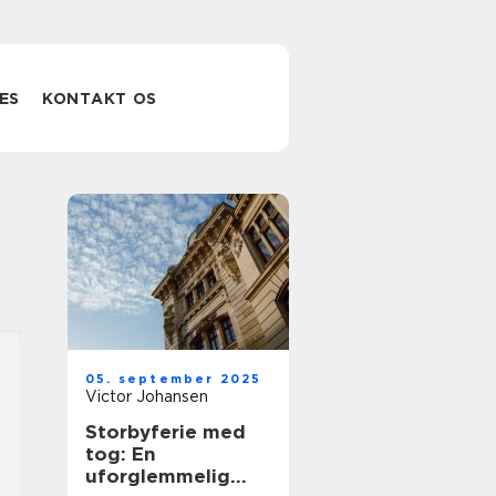
ES
KONTAKT OS
05. september 2025
Victor Johansen
Storbyferie med
tog: En
uforglemmelig