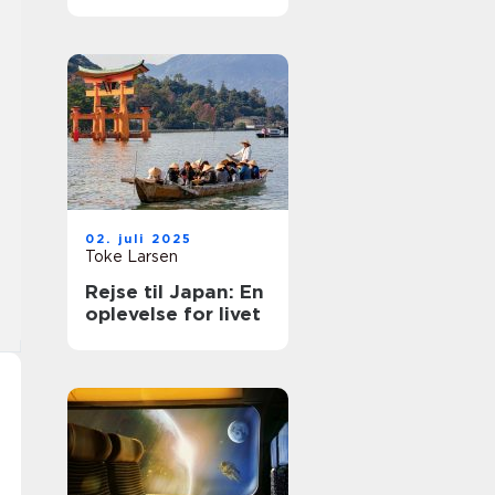
rejse
02. juli 2025
Toke Larsen
Rejse til Japan: En
oplevelse for livet