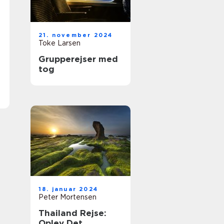
21. november 2024
Toke Larsen
Grupperejser med
tog
18. januar 2024
Peter Mortensen
Thailand Rejse:
Oplev Det