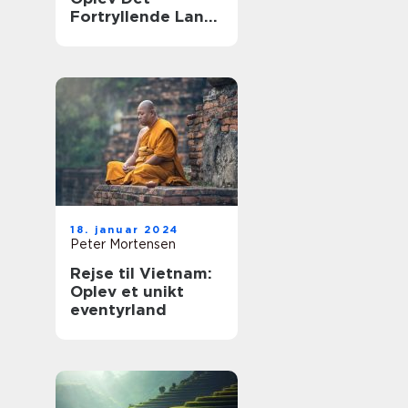
Fortryllende Land
Smukt Skåret Af
Kultur og Natur
18. januar 2024
Peter Mortensen
Rejse til Vietnam:
Oplev et unikt
eventyrland