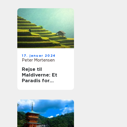
17. januar 2024
Peter Mortensen
Rejse til
Maldiverne: Et
Paradis for
Eventyrlystne
Rejsende