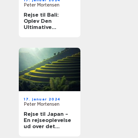
17. januar 2024
Peter Mortensen
Rejse til Bali:
Oplev Den
Ultimative
Øndestation
17. januar 2024
Peter Mortensen
Rejse til Japan –
En rejseoplevelse
ud over det
sædvanlige