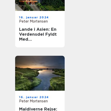
16. januar 2024
Peter Mortensen
Lande i Asien: En
Verdensdel Fyldt
Med
Mangfoldighed og
Historie
16. januar 2024
Peter Mortensen
Maldiverne Rejse: