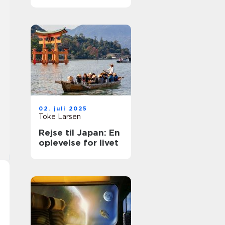
rejse
02. juli 2025
Toke Larsen
Rejse til Japan: En
oplevelse for livet