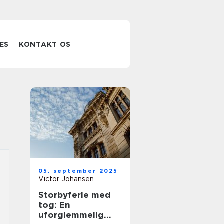
ES
KONTAKT OS
05. september 2025
Victor Johansen
Storbyferie med
tog: En
uforglemmelig