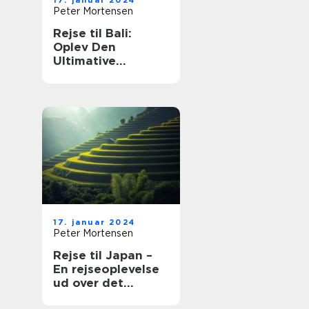
17. januar 2024
Peter Mortensen
Rejse til Bali:
Oplev Den
Ultimative
Øndestation
17. januar 2024
Peter Mortensen
Rejse til Japan –
En rejseoplevelse
ud over det
sædvanlige