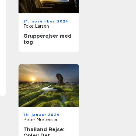
21. november 2024
Toke Larsen
Grupperejser med
tog
18. januar 2024
Peter Mortensen
Thailand Rejse:
Oplev Det