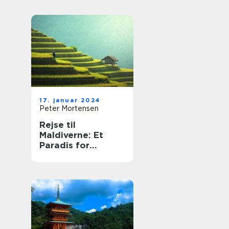
17. januar 2024
Peter Mortensen
Rejse til
Maldiverne: Et
Paradis for
Eventyrlystne
Rejsende