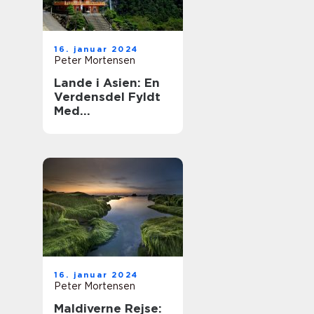
16. januar 2024
Peter Mortensen
Lande i Asien: En
Verdensdel Fyldt
Med
Mangfoldighed og
Historie
16. januar 2024
Peter Mortensen
Maldiverne Rejse: