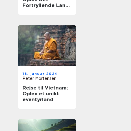
Fortryllende Land
Smukt Skåret Af
Kultur og Natur
18. januar 2024
Peter Mortensen
Rejse til Vietnam:
Oplev et unikt
eventyrland