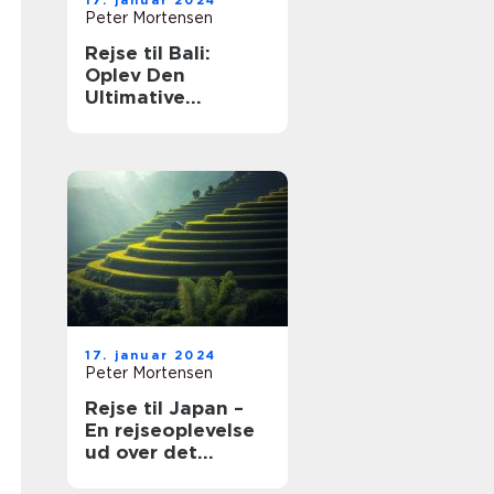
17. januar 2024
Peter Mortensen
Rejse til Bali:
Oplev Den
Ultimative
Øndestation
17. januar 2024
Peter Mortensen
Rejse til Japan –
En rejseoplevelse
ud over det
sædvanlige