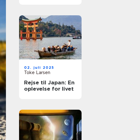
rejse
02. juli 2025
Toke Larsen
Rejse til Japan: En
oplevelse for livet