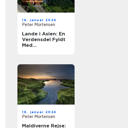
16. januar 2024
Peter Mortensen
Lande i Asien: En
Verdensdel Fyldt
Med
Mangfoldighed og
Historie
16. januar 2024
Peter Mortensen
Maldiverne Rejse: