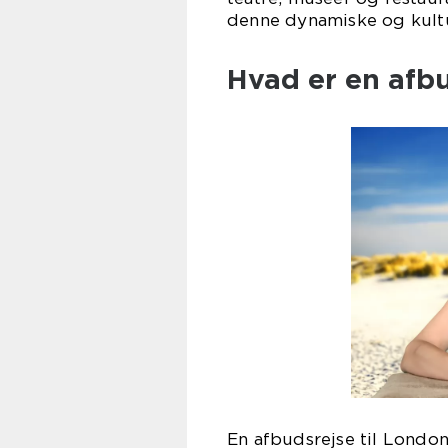
denne dynamiske og kultu
Hvad er en afbu
En afbudsrejse til London