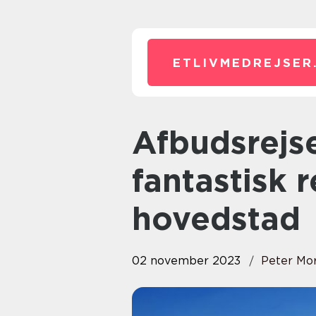
ETLIVMEDREJSER
Afbudsrejse London: Oplev en
fantastisk r
hovedstad
02 november 2023
Peter Mo