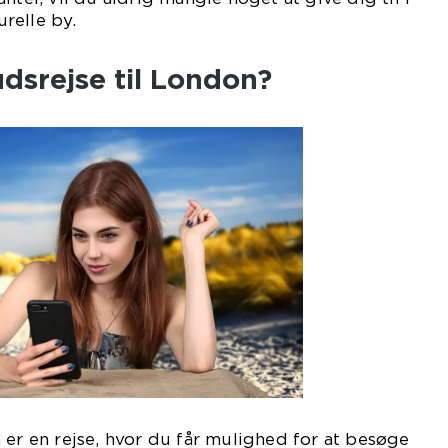
relle by.
dsrejse til London?
 er en rejse, hvor du får mulighed for at besøge