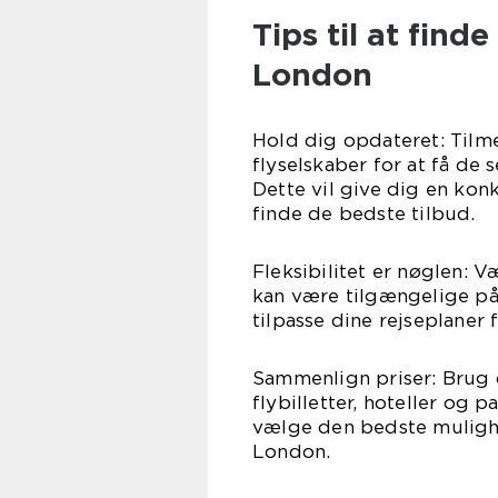
Tips til at find
London
Hold dig opdateret: Tilm
flyselskaber for at få de
Dette vil give dig en kon
finde de bedste tilbud.
Fleksibilitet er nøglen: 
kan være tilgængelige på
tilpasse dine rejseplaner 
Sammenlign priser: Brug o
flybilletter, hoteller og 
vælge den bedste mulighe
London.