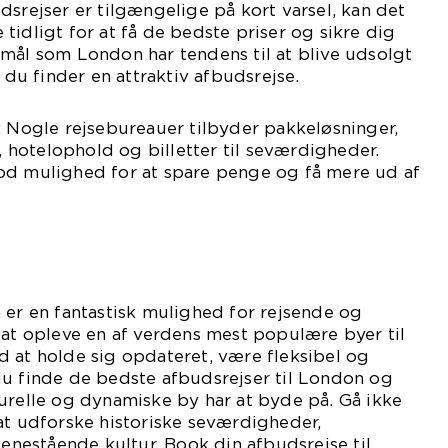
dsrejser er tilgængelige på kort varsel, kan det
tidligt for at få de bedste priser og sikre dig
mål som London har tendens til at blive udsolgt
r du finder en attraktiv afbudsrejse.
: Nogle rejsebureauer tilbyder pakkeløsninger,
r, hotelophold og billetter til seværdigheder.
od mulighed for at spare penge og få mere ud af
 er en fantastisk mulighed for rejsende og
 at opleve en af verdens mest populære byer til
 at holde sig opdateret, være fleksibel og
du finde de bedste afbudsrejser til London og
urelle og dynamiske by har at byde på. Gå ikke
at udforske historiske seværdigheder,
estående kultur. Book din afbudsrejse til