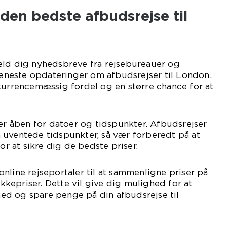
e den bedste afbudsrejse til
eld dig nyhedsbreve fra rejsebureauer og
 seneste opdateringer om afbudsrejser til London.
kurrencemæssig fordel og en større chance for at
Vær åben for datoer og tidspunkter. Afbudsrejser
 uventede tidspunkter, så vær forberedt på at
for at sikre dig de bedste priser.
nline rejseportaler til at sammenligne priser på
pakkepriser. Dette vil give dig mulighed for at
d og spare penge på din afbudsrejse til