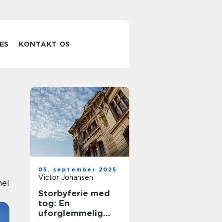
ES
KONTAKT OS
05. september 2025
Victor Johansen
nel
Storbyferie med
tog: En
uforglemmelig