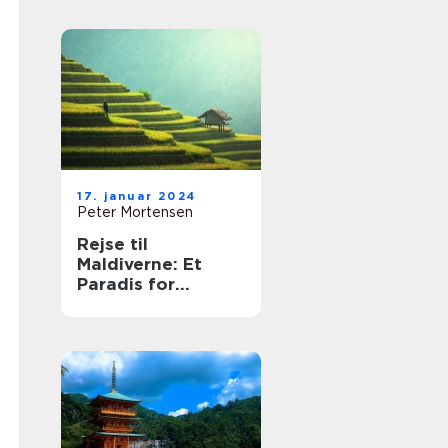
17. januar 2024
Peter Mortensen
Rejse til
Maldiverne: Et
Paradis for
Eventyrlystne
Rejsende