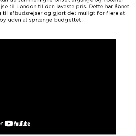
jse til London til den laveste pris. Dette har åbnet
til afbudsrejser og gjort det muligt for flere at
 by uden at sprænge budgettet.