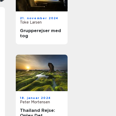
21. november 2024
Toke Larsen
Grupperejser med
tog
18. januar 2024
Peter Mortensen
Thailand Rejse:
Oplev Det