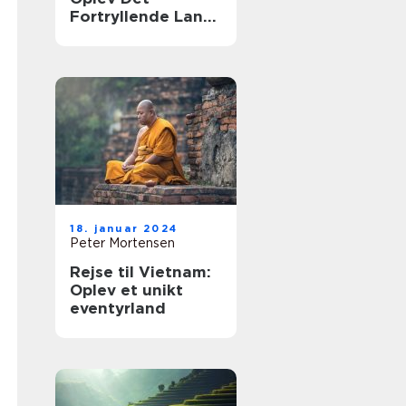
Fortryllende Land
Smukt Skåret Af
Kultur og Natur
18. januar 2024
Peter Mortensen
Rejse til Vietnam:
Oplev et unikt
eventyrland